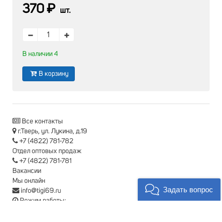
370 ₽
шт.
В наличии 4
В корзину
Все контакты
г.Тверь, ул. Лукина, д.19
+7 (4822) 781-782
Отдел оптовых продаж
+7 (4822) 781-781
Вакансии
Мы онлайн
Задать вопрос
info@tigi69.ru
Режим работы:
Пн-Пт: с 9-00 до 18-00
Сб: с 9-00 до 15-00