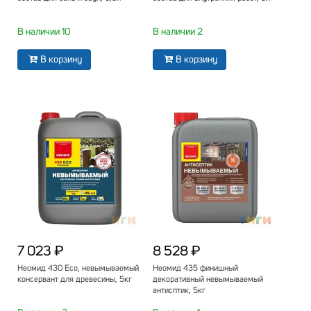
В наличии 10
В наличии 2
В корзину
В корзину
7 023 ₽
8 528 ₽
Неомид 430 Eco, невымываемый
Неомид 435 финишный
консервант для древесины, 5кг
декоративный невымываемый
антисптик, 5кг