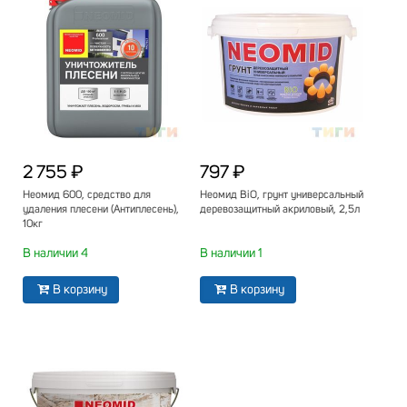
2 755 ₽
797 ₽
Неомид 600, средство для
Неомид BiO, грунт универсальный
удаления плесени (Антиплесень),
деревозащитный акриловый, 2,5л
10кг
В наличии 4
В наличии 1
В корзину
В корзину