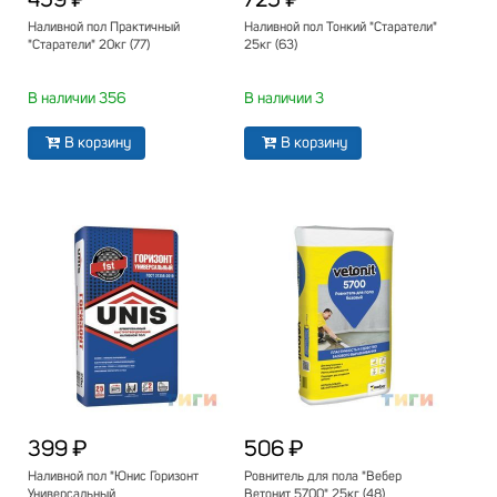
459 ₽
725 ₽
Наливной пол Практичный
Наливной пол Тонкий "Старатели"
"Старатели" 20кг (77)
25кг (63)
В наличии 356
В наличии 3
В корзину
В корзину
399 ₽
506 ₽
Наливной пол "Юнис Горизонт
Ровнитель для пола "Вебер
Универсальный
Ветонит 5700" 25кг (48)