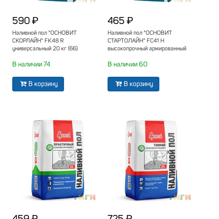
590 ₽
465 ₽
Наливной пол "ОСНОВИТ
Наливной пол "ОСНОВИТ
СКОРЛАЙН" FK48 R
СТАРТОЛАЙН" FC41 H
универсальный 20 кг (66)
высокопрочный армированный
стяжка пола 25 кг (60)
В наличии 74
В наличии 60
В корзину
В корзину