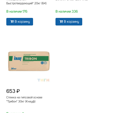
Быстротвердеющий" 20кг (64)
В наличии 176
В наличии 336
В корзину
В корзину
653 ₽
Стяжка на гипсовой основе
"Трибон" 30кг (Кнауф)