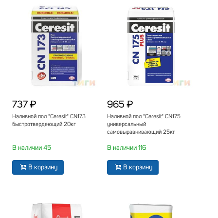
737 ₽
965 ₽
Наливной пол "Ceresit" CN173
Наливной пол "Ceresit" CN175
быстротвердеющий 20кг
универсальный
самовыравнивающий 25кг
В наличии 45
В наличии 116
В корзину
В корзину