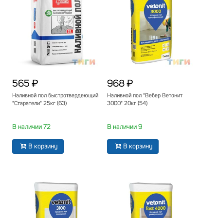
565 ₽
968 ₽
Наливной пол быстротвердеющий
Наливной пол "Вебер Ветонит
"Старатели" 25кг (63)
3000" 20кг (54)
В наличии 72
В наличии 9
В корзину
В корзину