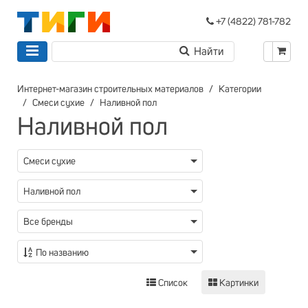
+7 (4822) 781-782
Интернет-магазин строительных материалов
Категории
Смеси сухие
Наливной пол
Наливной пол
Смеси сухие
Наливной пол
Все бренды
По названию
Список
Картинки