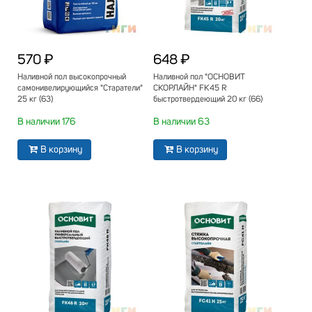
570 ₽
648 ₽
Наливной пол высокопрочный
Наливной пол "ОСНОВИТ
самонивелирующийся "Старатели"
СКОРЛАЙН" FK45 R
25 кг (63)
быстротвердеющий 20 кг (66)
В наличии 176
В наличии 63
В корзину
В корзину