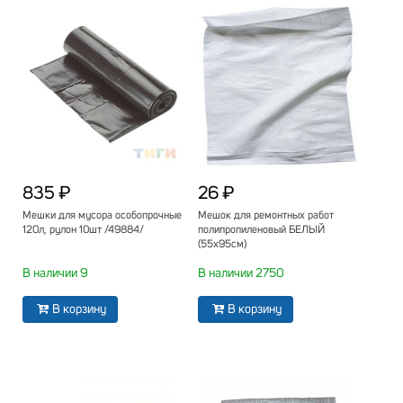
835 ₽
26 ₽
Мешки для мусора особопрочные
Мешок для ремонтных работ
120л, рулон 10шт /49884/
полипропиленовый БЕЛЫЙ
(55х95см)
В наличии 9
В наличии 2750
В корзину
В корзину