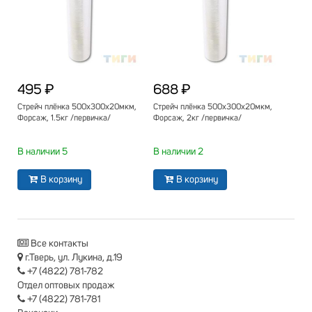
495 ₽
688 ₽
Стрейч плёнка 500х300х20мкм,
Стрейч плёнка 500х300х20мкм,
Форсаж, 1.5кг /первичка/
Форсаж, 2кг /первичка/
В наличии 5
В наличии 2
В корзину
В корзину
Все контакты
г.Тверь, ул. Лукина, д.19
+7 (4822) 781-782
Отдел оптовых продаж
+7 (4822) 781-781