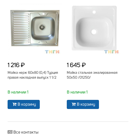
1 216 ₽
1 645 ₽
Мойка нерж 60х80 (0,4) Турция
Мойка стальная эмалированная
правая накладная выпуск 1 1/2
50х50 /01250/
В наличии 1
В наличии 1
В корзину
В корзину
Все контакты