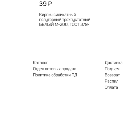
39 ₽
Кирпич силикатный
полуторный трехпустотный
БЕЛЫЙ М-200, ГОСТ 379-
2015 250х120х88(352шт)
Каталог
Доставка
Отдел оптовых продаж
Подъем
Политика обработки ПД
Возврат
Распил
Оплата