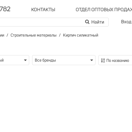
-782
КОНТАКТЫ
ОТДЕЛ ОПТОВЫХ ПРОДА
Вход
рии
Строительные материалы
Кирпич силикатный
ый
Все бренды
По названию