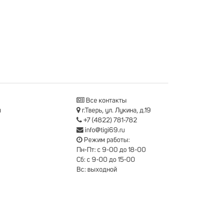
Все контакты
я
г.Тверь, ул. Лукина, д.19
+7 (4822) 781-782
info@tigi69.ru
Режим работы:
Пн-Пт: с 9-00 до 18-00
Сб: с 9-00 до 15-00
Вс: выходной