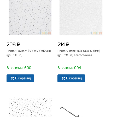
208 ₽
214 ₽
Плита "Байкал" (600х600х12мм)
Плита "Лилия" (600х600х15мм)
(уп - 20 шт)
(уп - 28 шт) влагостойкая
В наличии 1600
В наличии 994
В корзину
В корзину