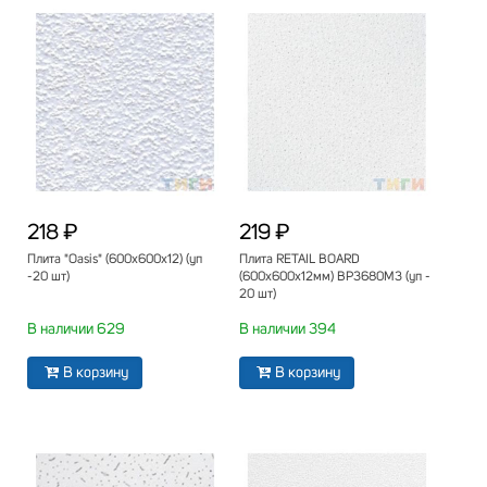
218 ₽
219 ₽
Плита "Oasis" (600х600х12) (уп
Плита RETAIL BOARD
-20 шт)
(600х600х12мм) ВР3680М3 (уп -
20 шт)
В наличии 629
В наличии 394
В корзину
В корзину