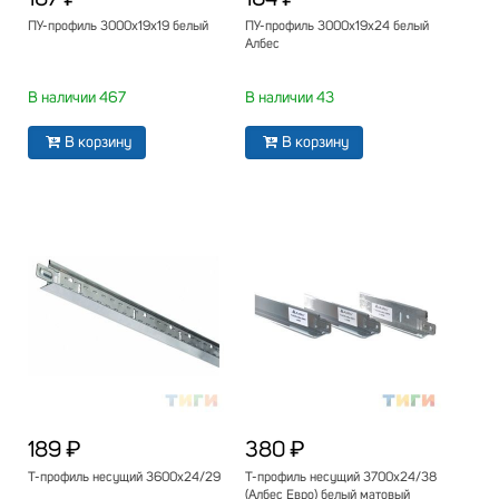
ПУ-профиль 3000х19х19 белый
ПУ-профиль 3000х19х24 белый
Албес
В наличии 467
В наличии 43
В корзину
В корзину
189 ₽
380 ₽
Т-профиль несущий 3600х24/29
Т-профиль несущий 3700х24/38
(Албес Евро) белый матовый