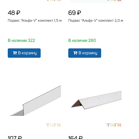
48 ₽
69 ₽
Подвес "Альфа-V" комплект 1,5 м
Подвес "Альфа-V" комплект 2,0 м
В наличии 322
В наличии 280
В корзину
В корзину
107 ₽
164 ₽