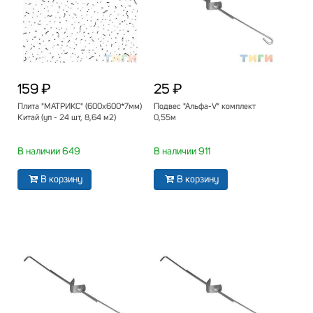
159 ₽
25 ₽
Плита "МАТРИКС" (600х600*7мм)
Подвес "Альфа-V" комплект
Китай (уп - 24 шт, 8,64 м2)
0,55м
В наличии 649
В наличии 911
В корзину
В корзину