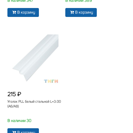
В наличии 347
В наличии 389
В корзину
В корзину
215 ₽
Уголок PLL белый стальной L=3.00
(А6/А8)
В наличии 30
В корзину