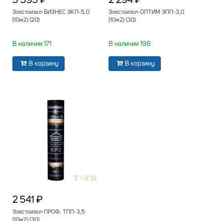
3 393 ₽
2 294 ₽
Эластоизол-БИЗНЕС ЭКП-5,0
Эластоизол-ОПТИМ ЭПП-3,0
(10м2) (20)
(10м2) (30)
В наличии 171
В наличии 198
В корзину
В корзину
2 541 ₽
Эластоизол-ПРОФ. ТПП-3,5
(10м2) (30)