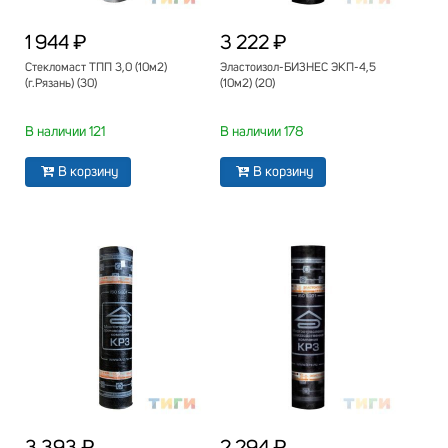
1 944 ₽
3 222 ₽
Стекломаст ТПП 3,0 (10м2)
Эластоизол-БИЗНЕС ЭКП-4,5
(г.Рязань) (30)
(10м2) (20)
В наличии 121
В наличии 178
В корзину
В корзину