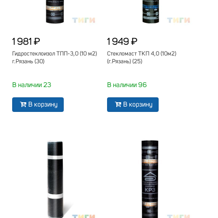
1 981 ₽
1 949 ₽
Гидростеклоизол ТПП-3,0 (10 м2)
Стекломаст ТКП 4,0 (10м2)
г.Рязань (30)
(г.Рязань) (25)
В наличии 23
В наличии 96
В корзину
В корзину