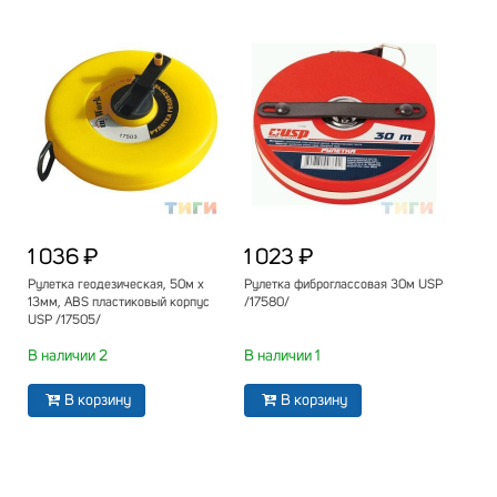
1 036 ₽
1 023 ₽
Рулетка геодезическая, 50м х
Рулетка фиброглассовая 30м USP
13мм, ABS пластиковый корпус
/17580/
USP /17505/
В наличии 2
В наличии 1
В корзину
В корзину