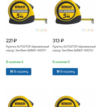
221 ₽
313 ₽
Рулетка AUTOSTOP обрезиненный
Рулетка AUTOSTOP обрезиненный
корпус 3мх16мм БИБЕР /40071/
корпус 5мх19мм БИБЕР /40072/
В наличии 4
В наличии 5
В корзину
В корзину