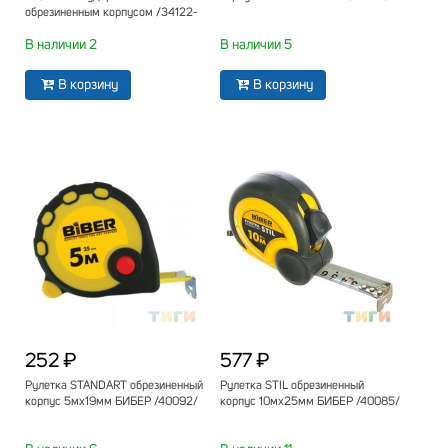
обрезиненным корпусом /34122-
08_z02/
В наличии 2
В наличии 5
В корзину
В корзину
252 ₽
577 ₽
Рулетка STANDART обрезиненный
Рулетка STIL обрезиненный
корпус 5мх19мм БИБЕР /40092/
корпус 10мх25мм БИБЕР /40085/