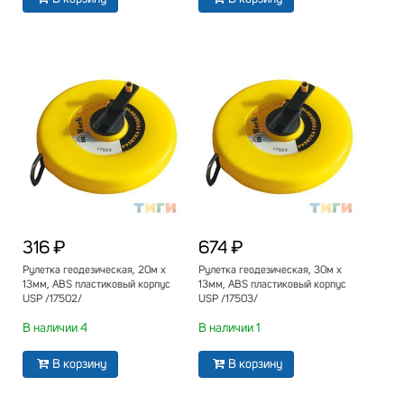
316 ₽
674 ₽
Рулетка геодезическая, 20м х
Рулетка геодезическая, 30м х
13мм, ABS пластиковый корпус
13мм, ABS пластиковый корпус
USP /17502/
USP /17503/
В наличии 4
В наличии 1
В корзину
В корзину