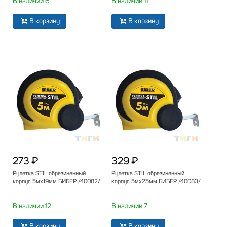
В наличии 6
В наличии 11
В корзину
В корзину
273 ₽
329 ₽
Рулетка STIL обрезиненный
Рулетка STIL обрезиненный
корпус 5мх19мм БИБЕР /40082/
корпус 5мх25мм БИБЕР /40083/
В наличии 12
В наличии 7
В корзину
В корзину