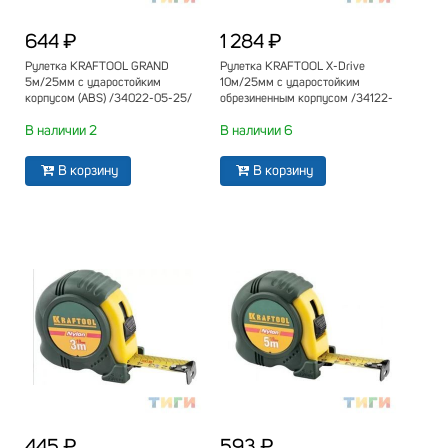
644 ₽
1 284 ₽
Рулетка KRAFTOOL GRAND
Рулетка KRAFTOOL X-Drive
5м/25мм с ударостойким
10м/25мм с ударостойким
корпусом (ABS) /34022-05-25/
обрезиненным корпусом /34122-
10/
В наличии 2
В наличии 6
В корзину
В корзину
445 ₽
593 ₽