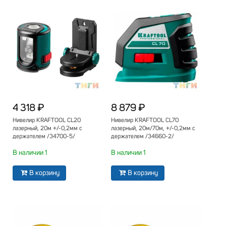
4 318 ₽
8 879 ₽
Нивелир KRAFTOOL СL20
Нивелир KRAFTOOL СL70
лазерный, 20м +/-0,2мм с
лазерный, 20м/70м, +/-0,2мм с
держателем /34700-5/
держателем /34660-2/
В наличии 1
В наличии 1
В корзину
В корзину