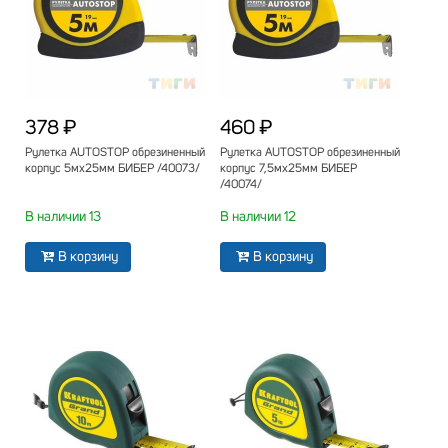
378 ₽
460 ₽
Рулетка AUTOSTOP обрезиненный
Рулетка AUTOSTOP обрезиненный
корпус 5мх25мм БИБЕР /40073/
корпус 7,5мх25мм БИБЕР
/40074/
В наличии 13
В наличии 12
В корзину
В корзину