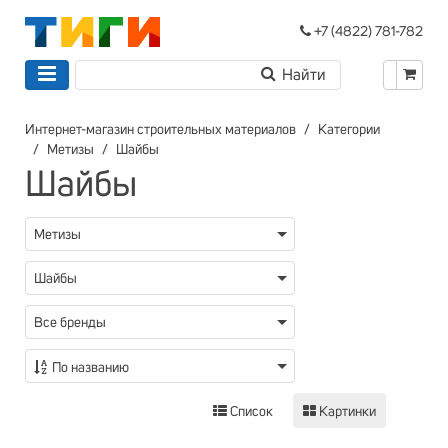
+7 (4822) 781-782
Интернет-магазин строительных материалов
Категории
Метизы
Шайбы
Шайбы
Метизы
Шайбы
Все бренды
По названию
Список
Картинки