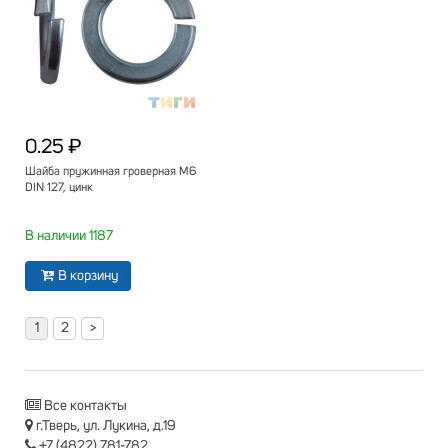
0.25 ₽
Шайба пружинная гроверная М6
DIN 127, цинк
В наличии 1187
В корзину
1
2
>
Все контакты
г.Тверь, ул. Лукина, д.19
+7 (4822) 781-782