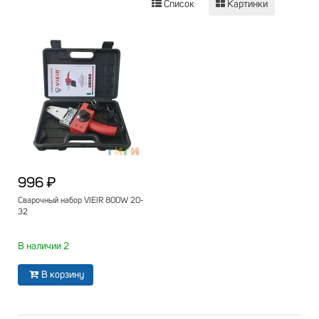
Список
Картинки
996 ₽
Сварочный набор VIEIR 800W 20-
32
В наличии 2
В корзину