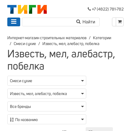
+7 (4822) 781-782
Интернет-магазин строительных материалов
Категории
Смеси сухие
Известь, мел, алебастр, побелка
Известь, мел, алебастр,
побелка
Смеси сухие
Известь, мел, алебастр, побелка
Все бренды
По названию