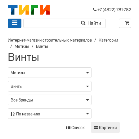
+7 (4822) 781-782
Интернет-магазин строительных материалов
Категории
Метизы
Винты
Винты
Метизы
Винты
Все бренды
По названию
Список
Картинки