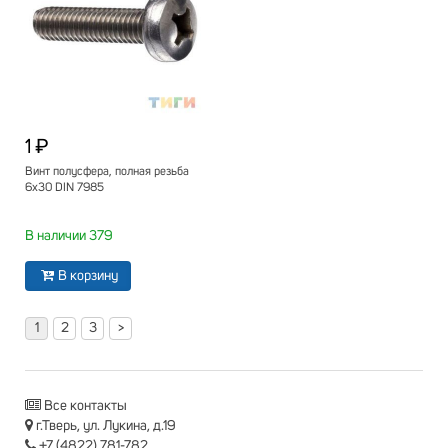
1 ₽
Винт полусфера, полная резьба
6х30 DIN 7985
В наличии 379
В корзину
1
2
3
>
Все контакты
г.Тверь, ул. Лукина, д.19
+7 (4822) 781-782