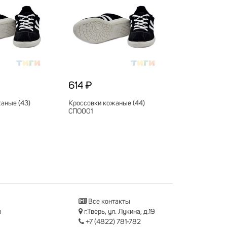
614 ₽
аные (43)
Кроссовки кожаные (44)
СПО001
Все контакты
я
г.Тверь, ул. Лукина, д.19
+7 (4822) 781-782