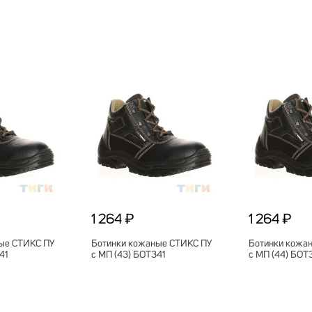
1 264 ₽
1 264 ₽
ые СТИКС ПУ
Ботинки кожаные СТИКС ПУ
Ботинки кожа
41
с МП (43) БОТ341
с МП (44) БОТ