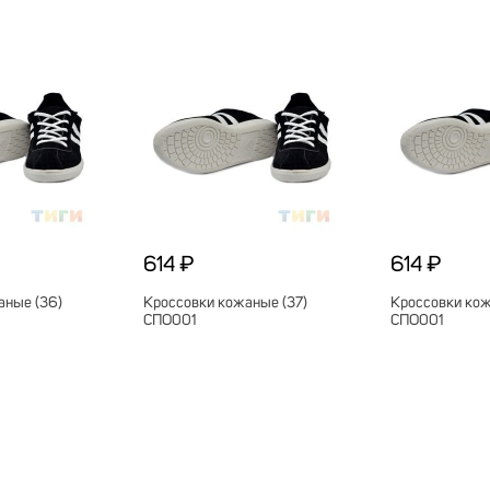
614 ₽
614 ₽
аные (36)
Кроссовки кожаные (37)
Кроссовки кож
СПО001
СПО001