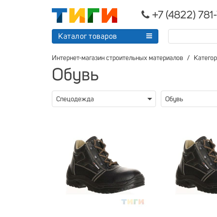
+7 (4822) 781
Каталог товаров
Интернет-магазин строительных материалов
Катего
Обувь
Спецодежда
Обувь