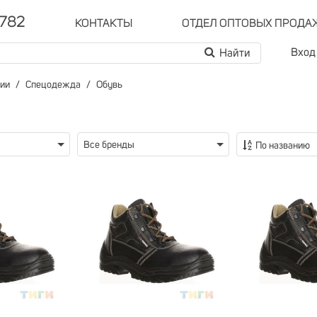
-782
КОНТАКТЫ
ОТДЕЛ ОПТОВЫХ ПРОДА
Вход
рии
Спецодежда
Обувь
Все бренды
По названию