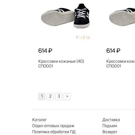
614 ₽
614 ₽
Кроссовки кожаные (40)
Кроссовки кожа
СПО001
СПО001
1
2
3
>
Каталог
Доставка
Отдел оптовых продаж
Подъем
Политика обработки ПД
Возврат