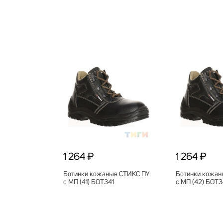
1 264 ₽
1 264 ₽
Ботинки кожаные СТИКС ПУ
Ботинки кожан
с МП (41) БОТ341
с МП (42) БОТ3