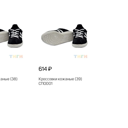
614 ₽
аные (38)
Кроссовки кожаные (39)
СПО001