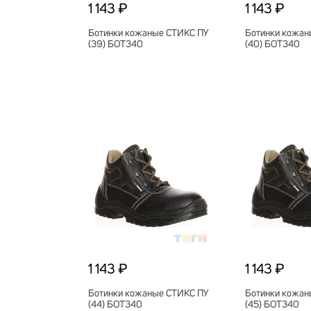
1 143 ₽
1 143 ₽
Ботинки кожаные СТИКС ПУ
Ботинки кожан
(39) БОТ340
(40) БОТ340
1 143 ₽
1 143 ₽
Ботинки кожаные СТИКС ПУ
Ботинки кожан
(44) БОТ340
(45) БОТ340