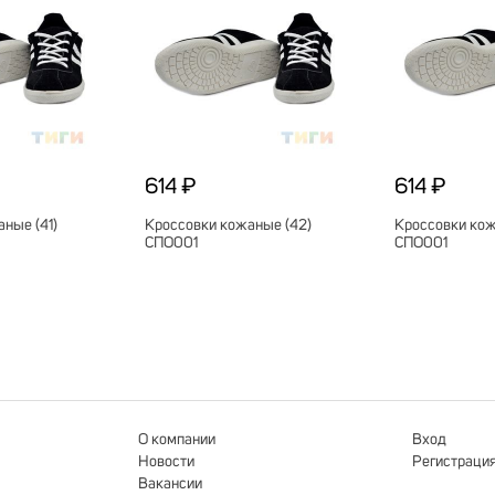
614 ₽
614 ₽
ные (41)
Кроссовки кожаные (42)
Кроссовки кож
СПО001
СПО001
О компании
Вход
Новости
Регистраци
Вакансии