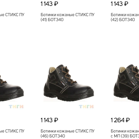
1 143 ₽
1 143 ₽
ые СТИКС ПУ
Ботинки кожаные СТИКС ПУ
Ботинки кожа
(41) БОТ340
(42) БОТ340
1 143 ₽
1 264 ₽
ые СТИКС ПУ
Ботинки кожаные СТИКС ПУ
Ботинки кожа
(46) БОТ340
с МП (39) БОТ