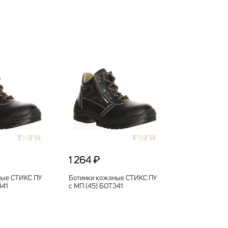
1 264 ₽
ные СТИКС ПУ
Ботинки кожаные СТИКС ПУ
341
с МП (45) БОТ341