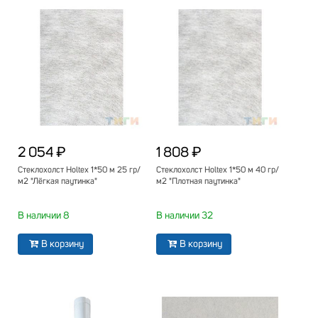
2 054 ₽
1 808 ₽
Стеклохолст Holtex 1*50 м 25 гр/
Стеклохолст Holtex 1*50 м 40 гр/
м2 "Лёгкая паутинка"
м2 "Плотная паутинка"
В наличии 8
В наличии 32
В корзину
В корзину