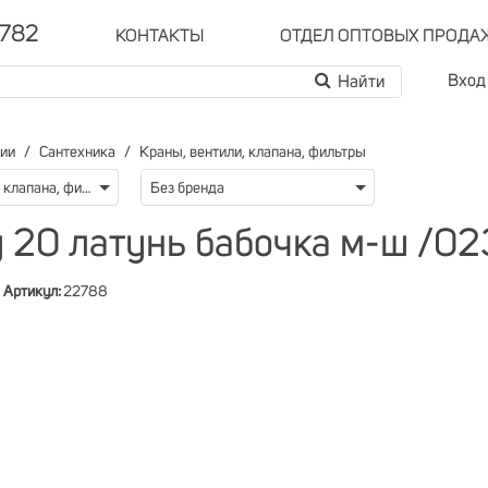
-782
КОНТАКТЫ
ОТДЕЛ ОПТОВЫХ ПРОДА
Вход
рии
Сантехника
Краны, вентили, клапана, фильтры
Краны, вентили, клапана, фильтры
Без бренда
 20 латунь бабочка м-ш /02
Артикул:
22788