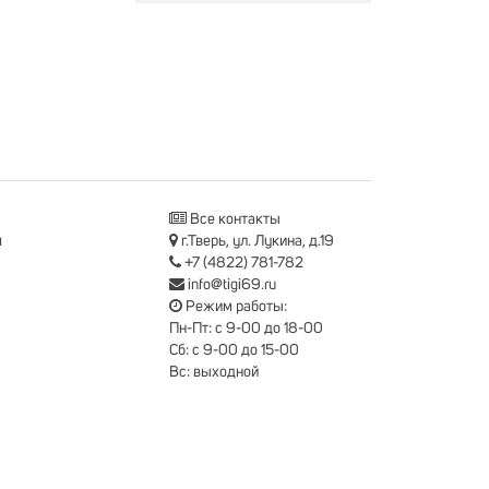
Все контакты
я
г.Тверь, ул. Лукина, д.19
+7 (4822) 781-782
info@tigi69.ru
Режим работы:
Пн-Пт: с 9-00 до 18-00
Сб: с 9-00 до 15-00
Вс: выходной