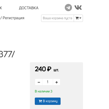
Ж
ДОСТАВКА
/
Регистрация
Ваша корзина пуста
377/
240 ₽
шт.
В наличии 3
В корзину