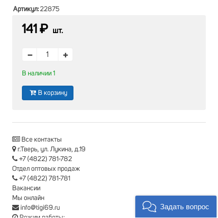
Артикул:
22875
141 ₽
шт.
В наличии 1
В корзину
Все контакты
г.Тверь, ул. Лукина, д.19
+7 (4822) 781-782
Отдел оптовых продаж
+7 (4822) 781-781
Вакансии
Мы онлайн
Задать вопрос
info@tigi69.ru
Режим работы: