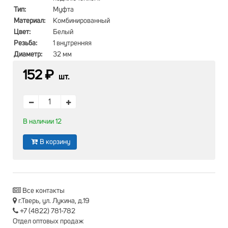
Тип:
Муфта
Материал:
Комбинированный
Цвет:
Белый
Резьба:
1 внутренняя
Диаметр:
32 мм
152 ₽
шт.
В наличии 12
В корзину
Все контакты
г.Тверь, ул. Лукина, д.19
+7 (4822) 781-782
Отдел оптовых продаж