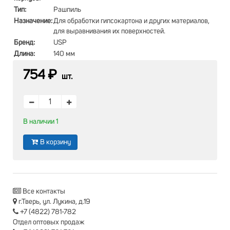
Тип:
Рашпиль
Назначение:
Для обработки гипсокартона и других материалов,
для выравнивания их поверхностей.
Бренд:
USP
Длина:
140 мм
754 ₽
шт.
В наличии 1
В корзину
Все контакты
г.Тверь, ул. Лукина, д.19
+7 (4822) 781-782
Отдел оптовых продаж