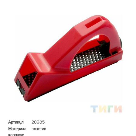
Артикул:
20985
Материал
пластик
корпуса: