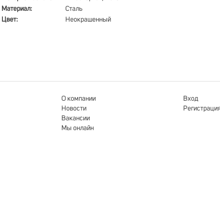
Материал:
Сталь
Цвет:
Неокрашенный
О компании
Вход
Новости
Регистраци
Вакансии
Мы онлайн