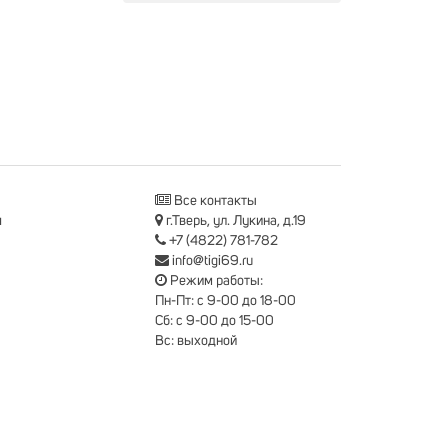
Все контакты
я
г.Тверь, ул. Лукина, д.19
+7 (4822) 781-782
info@tigi69.ru
Режим работы:
Пн-Пт: с 9-00 до 18-00
Сб: с 9-00 до 15-00
Вс: выходной