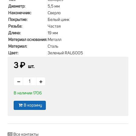
Диаметр:
5,5 мм
Наконечник:
Сверло
Покрытие:
Белый цинк
Резьба:
Частая
Длина:
19 мм
Материал основания:
Металл
Материал:
Сталь
Цвет:
Зеленый RAL6005
3 ₽
шт.
В наличии 1706
В корзину
Все контакты