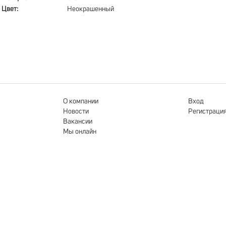
Цвет:
Неокрашенный
О компании
Вход
Новости
Регистраци
Вакансии
Мы онлайн