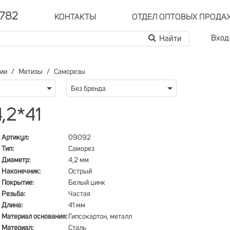
-782
КОНТАКТЫ
ОТДЕЛ ОПТОВЫХ ПРОДА
Вход
рии
Метизы
Саморезы
Без бренда
,2*41
Артикул:
09092
Тип:
Саморез
Диаметр:
4,2 мм
Наконечник:
Острый
Покрытие:
Белый цинк
Резьба:
Частая
Длина:
41 мм
Материал основания:
Гипсокартон, металл
Материал:
Сталь