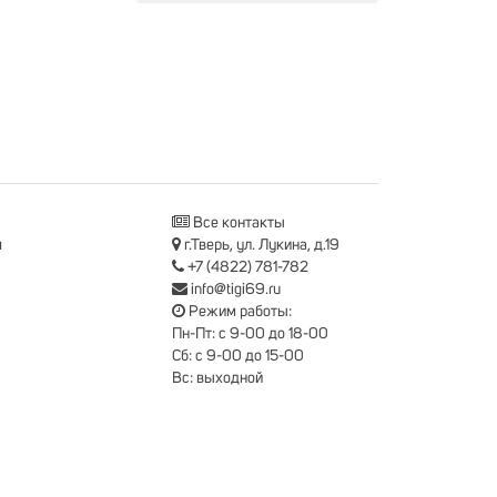
Все контакты
я
г.Тверь, ул. Лукина, д.19
+7 (4822) 781-782
info@tigi69.ru
Режим работы:
Пн-Пт: с 9-00 до 18-00
Сб: с 9-00 до 15-00
Вс: выходной