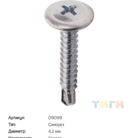
Артикул:
09099
Тип:
Саморез
Диаметр:
4,2 мм