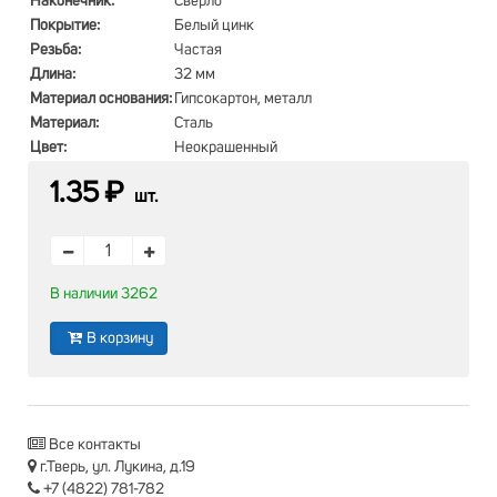
Наконечник:
Сверло
Покрытие:
Белый цинк
Резьба:
Частая
Длина:
32 мм
Материал основания:
Гипсокартон, металл
Материал:
Сталь
Цвет:
Неокрашенный
1.35 ₽
шт.
В наличии 3262
В корзину
Все контакты
г.Тверь, ул. Лукина, д.19
+7 (4822) 781-782