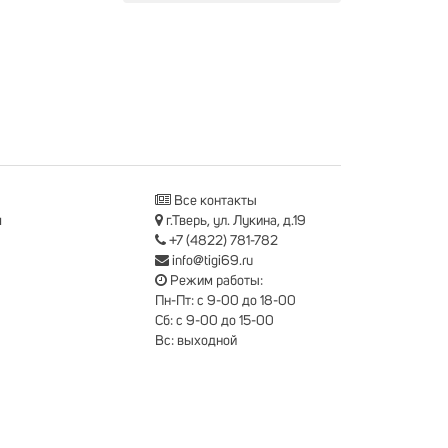
Все контакты
я
г.Тверь, ул. Лукина, д.19
+7 (4822) 781-782
info@tigi69.ru
Режим работы:
Пн-Пт: с 9-00 до 18-00
Сб: с 9-00 до 15-00
Вс: выходной