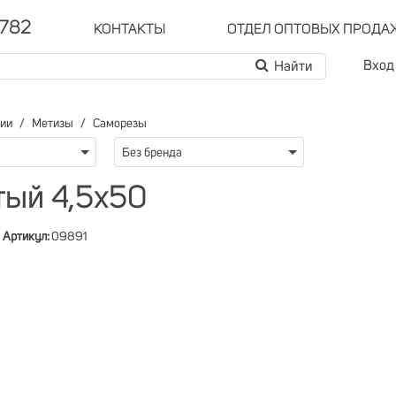
-782
КОНТАКТЫ
ОТДЕЛ ОПТОВЫХ ПРОДА
Вход
рии
Метизы
Саморезы
Без бренда
тый 4,5х50
Артикул:
09891