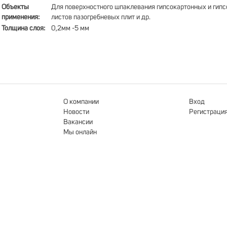
Объекты
Для поверхностного шпаклевания гипсокартонных и гип
применения:
листов пазогребневых плит и др.
Толщина слоя:
0,2мм -5 мм
О компании
Вход
Новости
Регистраци
Вакансии
Мы онлайн