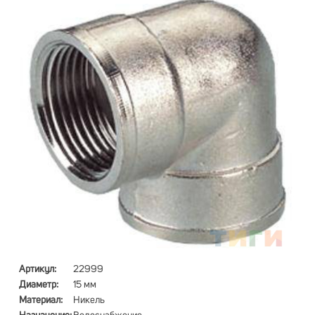
Артикул:
22999
Диаметр:
15 мм
Материал:
Никель