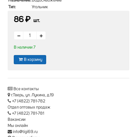
Назначение:
Водоснабжение
Тип:
Угольник
86 ₽
шт.
В наличии 7
В корзину
Все контакты
г.Тверь, ул. Лукина, д.19
+7 (4822) 781-782
Отдел оптовых продаж
+7 (4822) 781-781
Вакансии
Мы онлайн
info@tigi69.ru