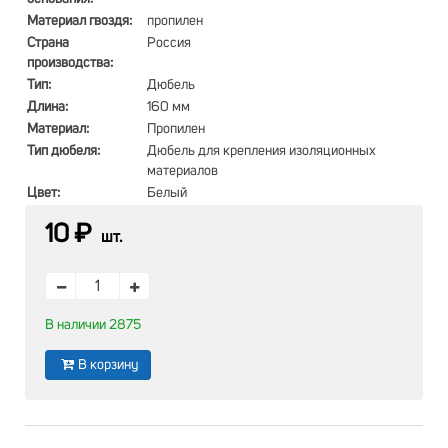
Материал гвоздя:
пропилен
Страна
Россия
производства:
Тип:
Дюбель
Длина:
160 мм
Материал:
Пропилен
Тип дюбеля:
Дюбель для крепления изоляционных
материалов
Цвет:
Белый
10 ₽
шт.
В наличии 2875
В корзину