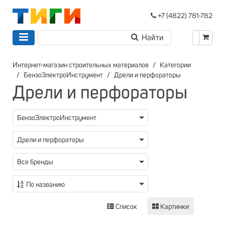
+7 (4822) 781-782
Интернет-магазин строительных материалов
Категории
БензоЭлектроИнструмент
Дрели и перфораторы
Дрели и перфораторы
БензоЭлектроИнструмент
Дрели и перфораторы
Все бренды
По названию
Список
Картинки