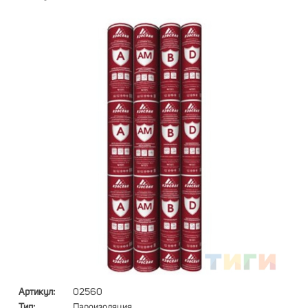
Артикул:
02560
Тип:
Пароизоляция