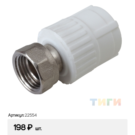
Артикул:
22554
198 ₽
шт.