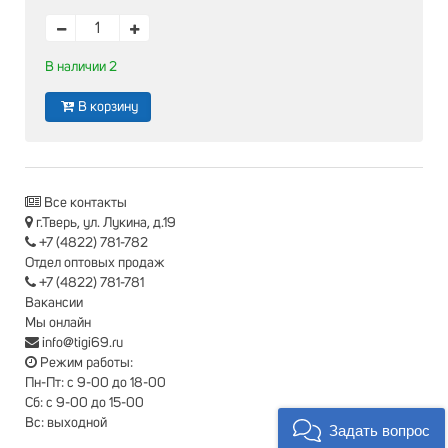
В наличии 2
В корзину
Все контакты
г.Тверь, ул. Лукина, д.19
+7 (4822) 781-782
Отдел оптовых продаж
+7 (4822) 781-781
Вакансии
Мы онлайн
info@tigi69.ru
Режим работы:
Пн-Пт: с 9-00 до 18-00
Сб: с 9-00 до 15-00
Вс: выходной
Задать вопрос