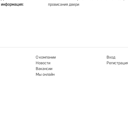
информация:
провисания двери
О компании
Вход
Новости
Регистраци
Вакансии
Мы онлайн