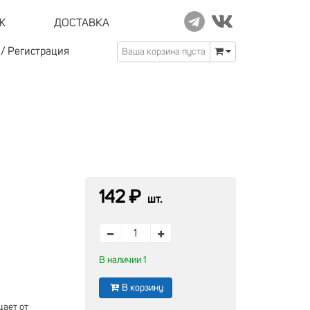
Ж
ДОСТАВКА
/
Регистрация
Ваша корзина пуста
142 ₽
шт.
В наличии 1
В корзину
щает от