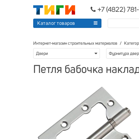
+7 (4822) 781
Каталог товаров
Интернет-магазин строительных материалов
Катего
Двери
Фурнитура две
Петля бабочка накладна