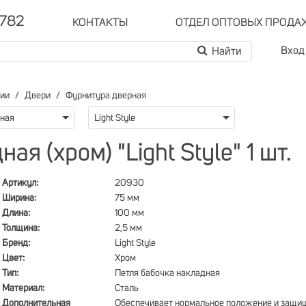
-782
КОНТАКТЫ
ОТДЕЛ ОПТОВЫХ ПРОДА
Вход
рии
Двери
Фурнитура дверная
рная
Light Style
я (хром) "Light Style" 1 шт.
Артикул:
20930
Ширина:
75 мм
Длина:
100 мм
Толщина:
2,5 мм
Бренд:
Light Style
Цвет:
Хром
Тип:
Петля бабочка накладная
Материал:
Сталь
Дополнительная
Обеспечивает нормальное положение и защи