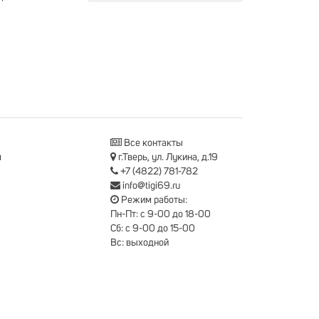
Все контакты
я
г.Тверь, ул. Лукина, д.19
+7 (4822) 781-782
info@tigi69.ru
Режим работы:
Пн-Пт: с 9-00 до 18-00
Сб: с 9-00 до 15-00
Вс: выходной