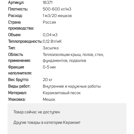
Артикул:
18371
Плотность:
500-600 кг/м3
Расход:
1 м3/20 мешков
Страна
Россия
производства:
Объем:
0,04 м3
Теплопроводность:
0,12 Вт/мК
Тип:
Засыпка
Область
Теплоизоляции крыш, полов, стен,
применения:
фундаментов, подвалов
Фракция
0-5 мм
наполнителя:
Вес брутто:
20 кг
Виды работ:
Внутренние и наружные работы
Материал:
Керамзитовый песок
Упаковка:
Мешок
Товар сейчас не доступен
Другие товары в категории
Керамзит