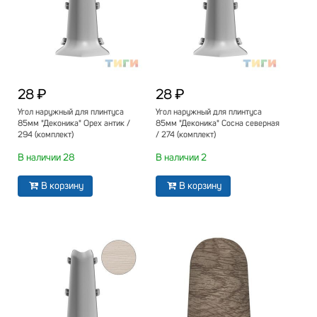
28 ₽
28 ₽
Угол наружный для плинтуса
Угол наружный для плинтуса
85мм "Деконика" Орех антик /
85мм "Деконика" Сосна северная
294 (комплект)
/ 274 (комплект)
В наличии 28
В наличии 2
В корзину
В корзину