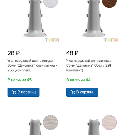
28 ₽
48 ₽
Угол наружный для плинтуса
Угол наружный для плинтуса
85мм "Деконика" Клен патина /
85мм "Деконика" Орех / 291
265 (комплект)
(комплект)
В наличии 45
В наличии 44
В корзину
В корзину