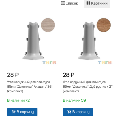
Список
Картинки
28 ₽
28 ₽
Угол наружный для плинтуса
Угол наружный для плинтуса
85мм "Деконика" Акация / 361
85мм "Деконика" Дуб рустик / 211
(комплект)
(комплект)
В наличии 72
В наличии 59
В корзину
В корзину