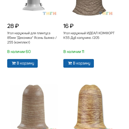
28 ₽
16 ₽
Угол наружный для плинтуса
Угол наружный ИДЕАЛ КОМФОРТ
85мм "Деконика" Ясень бьянко /
К55 Дуб капучино /205
255 (комплект)
В наличии 60
В наличии 11
В корзину
В корзину