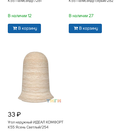
К55 Палисандр /281
К55 Палисандр серый/282
В наличии 12
В наличии 27
В корзину
В корзину
33 ₽
Угол наружный ИДЕАЛ КОМФОРТ
К55 Ясень Светлый/254