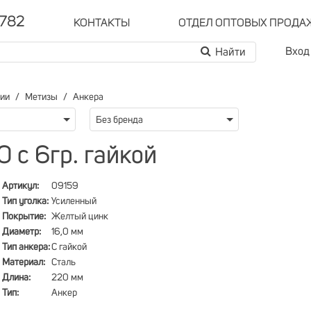
-782
КОНТАКТЫ
ОТДЕЛ ОПТОВЫХ ПРОДА
Вход
рии
Метизы
Анкера
Без бренда
 с 6гр. гайкой
Артикул:
09159
Тип уголка:
Усиленный
Покрытие:
Желтый цинк
Диаметр:
16,0 мм
Тип анкера:
С гайкой
Материал:
Сталь
Длина:
220 мм
Тип:
Анкер