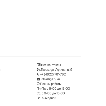
Все контакты
я
г.Тверь, ул. Лукина, д.19
+7 (4822) 781-782
info@tigi69.ru
Режим работы:
Пн-Пт: с 9-00 до 18-00
Сб: с 9-00 до 15-00
Вс: выходной