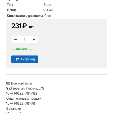
Тип:
Бита
Длина:
90 мм
Количество в упаковке:
10 шт
231 ₽
шт.
В наличии 33
В корзину
Все контакты
г.Тверь, ул. Лукина, д.19
+7 (4822) 781-782
Отдел оптовых продаж
+7 (4822) 781-781
Вакансии