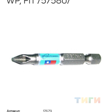
WP, FIT /57580/
Артикул:
17679