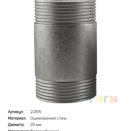
Артикул:
22815
Материал:
Оцинкованная сталь
Диаметр:
25 мм