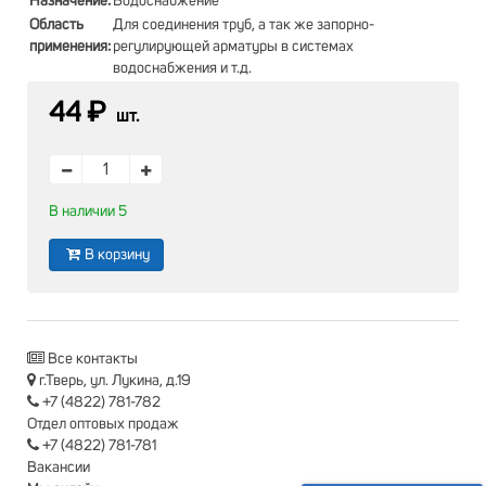
Назначение:
Водоснабжение
Область
Для соединения труб, а так же запорно-
применения:
регулирующей арматуры в системах
водоснабжения и т.д.
44 ₽
шт.
В наличии 5
В корзину
Все контакты
г.Тверь, ул. Лукина, д.19
+7 (4822) 781-782
Отдел оптовых продаж
+7 (4822) 781-781
Вакансии