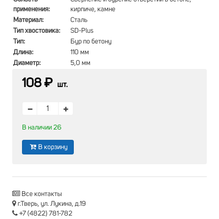
применения:
кирпиче, камне
Материал:
Сталь
Тип хвостовика:
SD-Plus
Тип:
Бур по бетону
Длина:
110 мм
Диаметр:
5,0 мм
108 ₽
шт.
В наличии 26
В корзину
Все контакты
г.Тверь, ул. Лукина, д.19
+7 (4822) 781-782