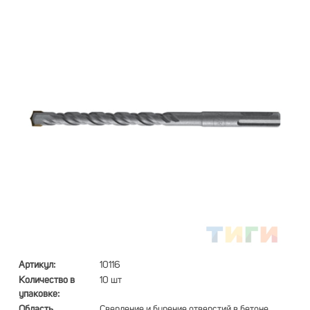
Артикул:
10116
Количество в
10 шт
упаковке:
Область
Сверление и бурение отверстий в бетоне,