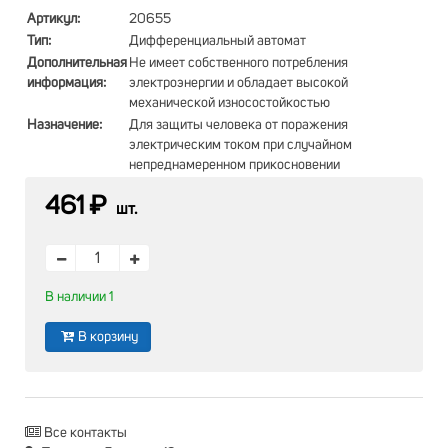
Артикул:
20655
Тип:
Дифференциальный автомат
Дополнительная
Не имеет собственного потребления
информация:
электроэнергии и обладает высокой
механической износостойкостью
Назначение:
Для защиты человека от поражения
электрическим током при случайном
непреднамеренном прикосновении
461 ₽
шт.
В наличии 1
В корзину
Все контакты