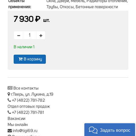
Объекты
Окна, Двери, Мебель, Радиаторы отопления,
применения:
Трубы, Откосы, Бетонные поверхности
7 930 ₽
шт.
В наличии 1
В корзину
Все контакты
г.Тверь, ул. Лукина, д.19
+7 (4822) 781-782
Отдел оптовых продаж
+7 (4822) 781-781
Вакансии
Мы онлайн
Задать вопрос
info@tigi69.ru