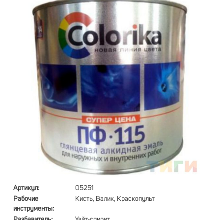
Артикул:
05251
Рабочие
Кисть, Валик, Краскопульт
инструменты:
Разбавитель:
Уайт-спирит