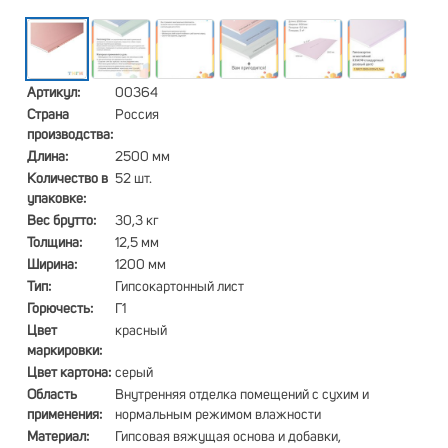
Артикул:
00364
Страна
Россия
производства:
Длина:
2500 мм
Количество в
52 шт.
упаковке:
Вес брутто:
30,3 кг
Толщина:
12,5 мм
Ширина:
1200 мм
Тип:
Гипсокартонный лист
Горючесть:
Г1
Цвет
красный
маркировки:
Цвет картона:
серый
Область
Внутренняя отделка помещений с сухим и
применения:
нормальным режимом влажности
Материал:
Гипсовая вяжущая основа и добавки,