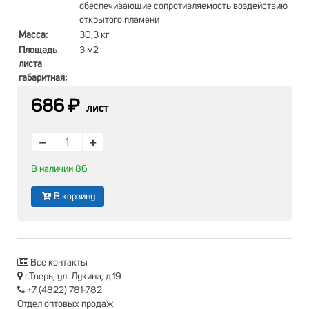
обеспечивающие сопротивляемость воздействию
открытого пламени
Масса:
30,3 кг
Площадь
3 м2
листа
габаритная:
686 ₽
лист
В наличии 86
В корзину
Все контакты
г.Тверь, ул. Лукина, д.19
+7 (4822) 781-782
Отдел оптовых продаж