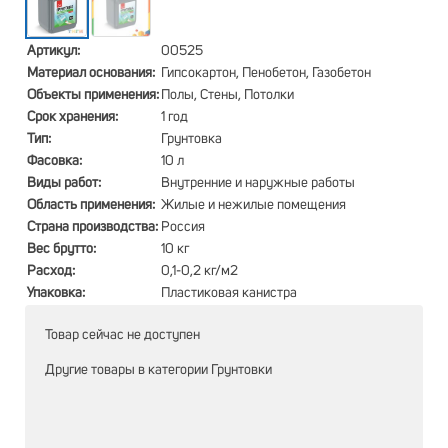
Артикул:
00525
Материал основания:
Гипсокартон, Пенобетон, Газобетон
Объекты применения:
Полы, Стены, Потолки
Срок хранения:
1 год
Тип:
Грунтовка
Фасовка:
10 л
Виды работ:
Внутренние и наружные работы
Область применения:
Жилые и нежилые помещения
Страна производства:
Россия
Вес брутто:
10 кг
Расход:
0,1-0,2 кг/м2
Упаковка:
Пластиковая канистра
Товар сейчас не доступен
Другие товары в категории
Грунтовки