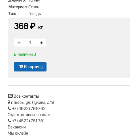
Диаметр:
1,8 мм
Материал:
Сталь
Тип:
Гвоздь
368 ₽
кг
В наличии 3
В корзину
Все контакты
г.Тверь, ул. Лукина, д.19
+7 (4822) 781-782
Отдел оптовых продаж
+7 (4822) 781-781
Вакансии
Мы онлайн