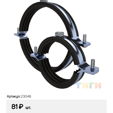
Артикул:
23046
81 ₽
шт.