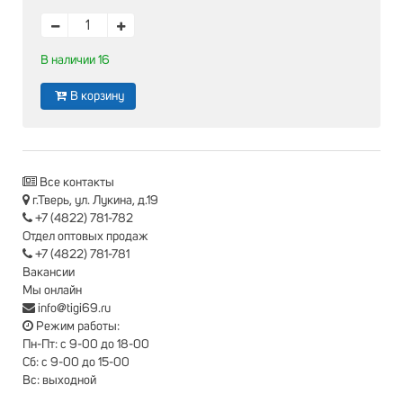
В наличии 16
В корзину
Все контакты
г.Тверь, ул. Лукина, д.19
+7 (4822) 781-782
Отдел оптовых продаж
+7 (4822) 781-781
Вакансии
Мы онлайн
info@tigi69.ru
Режим работы:
Пн-Пт: с 9-00 до 18-00
Сб: с 9-00 до 15-00
Вс: выходной