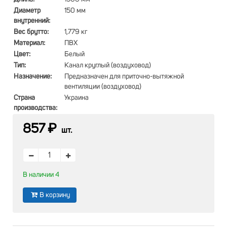
Диаметр
150 мм
внутренний:
Вес брутто:
1,779 кг
Материал:
ПВХ
Цвет:
Белый
Тип:
Канал круглый (воздуховод)
Назначение:
Предназначен для приточно-вытяжной
вентиляции (воздуховод)
Страна
Украина
производства:
857 ₽
шт.
В наличии 4
В корзину