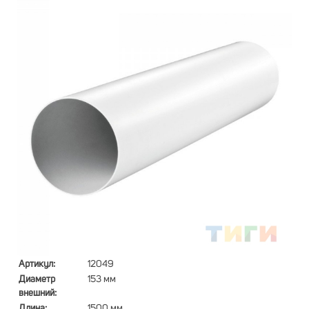
Артикул:
12049
Диаметр
153 мм
внешний:
Длина:
1500 мм