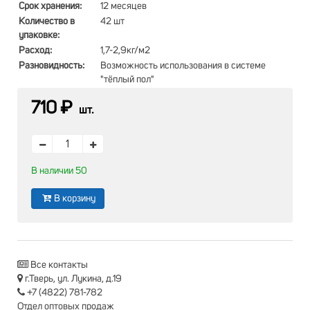
Срок хранения:
12 месяцев
Количество в
42 шт
упаковке:
Расход:
1,7-2,9кг/м2
Разновидность:
Возможность использования в системе
"тёплый пол"
710 ₽
шт.
В наличии 50
В корзину
Все контакты
г.Тверь, ул. Лукина, д.19
+7 (4822) 781-782
Отдел оптовых продаж