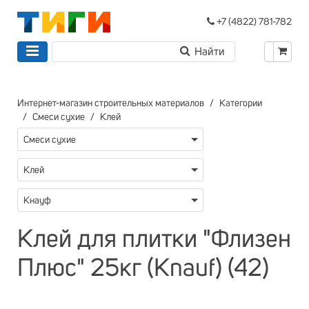
+7 (4822) 781-782
Интернет-магазин строительных материалов
Категории
Смеси сухие
Клей
Смеси сухие
Клей
Кнауф
Клей для плитки "Флизен
Плюс" 25кг (Knauf) (42)