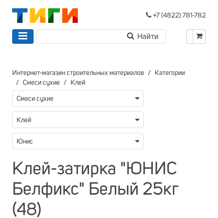
+7 (4822) 781-782
Интернет-магазин строительных материалов
Категории
Смеси сухие
Клей
Смеси сухие
Клей
Юнис
Клей-затирка "ЮНИС
Белфикс" Белый 25кг
(48)