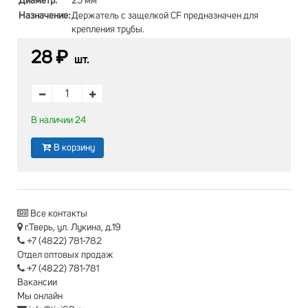
Диаметр:
25 мм
Назначение:
Держатель с защелкой CF предназначен для
крепления трубы.
28 ₽
шт.
В наличии 24
В корзину
Все контакты
г.Тверь, ул. Лукина, д.19
+7 (4822) 781-782
Отдел оптовых продаж
+7 (4822) 781-781
Вакансии
Мы онлайн