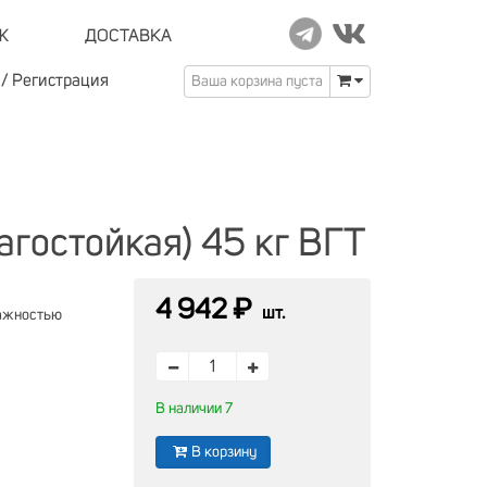
Ж
ДОСТАВКА
/
Регистрация
Ваша корзина пуста
гостойкая) 45 кг ВГТ
4 942 ₽
шт.
лажностью
В наличии 7
В корзину