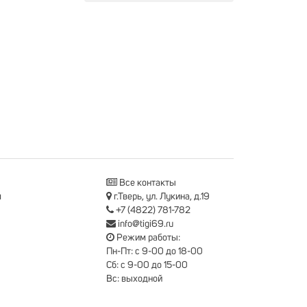
Все контакты
я
г.Тверь, ул. Лукина, д.19
+7 (4822) 781-782
info@tigi69.ru
Режим работы:
Пн-Пт: с 9-00 до 18-00
Сб: с 9-00 до 15-00
Вс: выходной