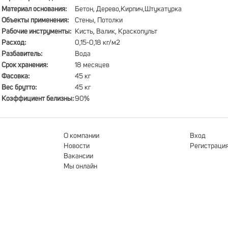
Материал основания:
Бетон, Дерево,Кирпич,Штукатурка
Объекты применения:
Стены, Потолки
Рабочие инструменты:
Кисть, Валик, Краскопульт
Расход:
0,15-0,18 кг/м2
Разбавитель:
Вода
Срок хранения:
18 месяцев
Фасовка:
45 кг
Вес брутто:
45 кг
Коэффициент белизны:
90%
О компании
Вход
Новости
Регистраци
Вакансии
Мы онлайн