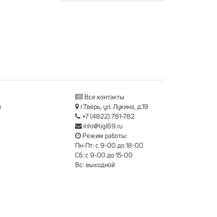
Все контакты
я
г.Тверь, ул. Лукина, д.19
+7 (4822) 781-782
info@tigi69.ru
Режим работы:
Пн-Пт: с 9-00 до 18-00
Сб: с 9-00 до 15-00
Вс: выходной