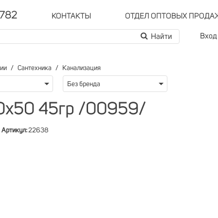
-782
КОНТАКТЫ
ОТДЕЛ ОПТОВЫХ ПРОДА
Вход
рии
Сантехника
Канализация
Без бренда
0х50 45гр /00959/
Артикул:
22638