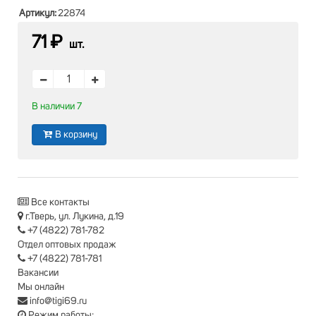
Артикул:
22874
71 ₽
шт.
В наличии 7
В корзину
Все контакты
г.Тверь, ул. Лукина, д.19
+7 (4822) 781-782
Отдел оптовых продаж
+7 (4822) 781-781
Вакансии
Мы онлайн
info@tigi69.ru
Режим работы: